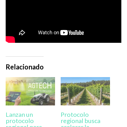
Relacionado
Lanzan un
Protocolo
protocolo
regional busca
regional para
acelerar la