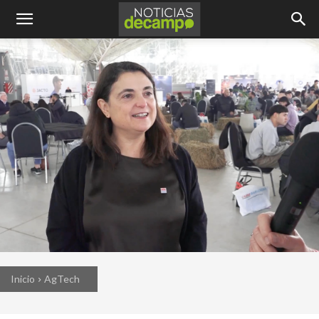
Inicio
AgTech