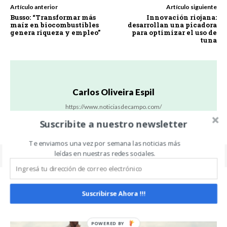
Artículo anterior
Artículo siguiente
Busso: “Transformar más
Innovación riojana:
maíz en biocombustibles
desarrollan una picadora
genera riqueza y empleo”
para optimizar el uso de
tuna
Carlos Oliveira Espil
https://www.noticiasdecampo.com/
Suscribite a nuestro newsletter
Te enviamos una vez por semana las noticias más
leídas en nuestras redes sociales.
Suscribirse Ahora !!!
Related Articles
ALL
MÁS