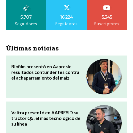
5,707
16,224
5,345
Seguidores
Seguidores
Suscriptores
Últimas noticias
Biofilm presentó en Aapresid
resultados contundentes contra
el achaparramiento del maíz
Valtra presentó en AAPRESID su
tractor Q5, el más tecnológico de
su línea