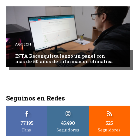
AGTECH
INTA Reconquista lanzó un panel con
más de 50 años de información climática
Seguinos en Redes
77,195
45,490
325
Fans
Seguidores
Seguidores