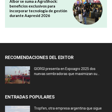
Albor se suma a AgroShock:
beneficios exclusivos para
incorporar tecnología de gestión
durante Aapresid 2026
RECOMENDACIONES DEL EDITOR
GIORGI presenta en Expoagro 2025 dos
nuevas sembradoras que maximizan su...
ENTRADAS POPULARES
Tropfen, otra empresa argentina que sigue