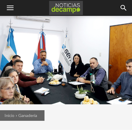
Inicio
Ganadería