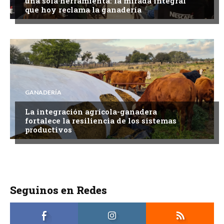
una sola herramienta: la mirada integral
que hoy reclama la ganadería
GANADERÍA
La integración agrícola-ganadera
fortalece la resiliencia de los sistemas
productivos
Seguinos en Redes