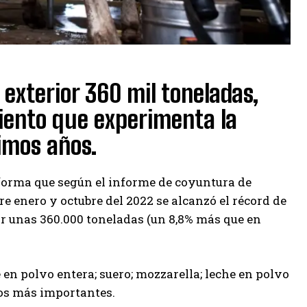
 exterior 360 mil toneladas,
iento que experimenta la
imos años.
nforma que según el informe de coyuntura de
e enero y octubre del 2022 se alcanzó el récord de
or unas 360.000 toneladas (un 8,8% más que en
en polvo entera; suero; mozzarella; leche en polvo
los más importantes.