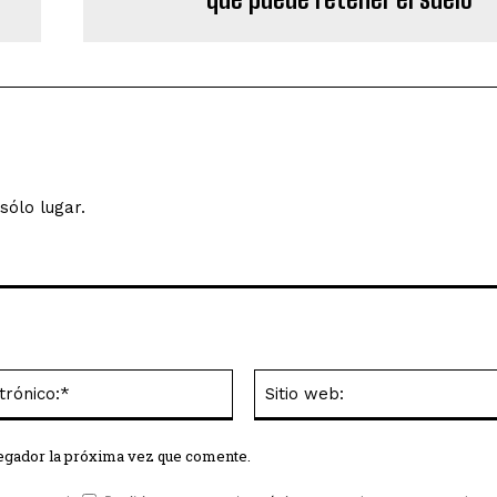
sólo lugar.
Correo
electrónico:*
vegador la próxima vez que comente.