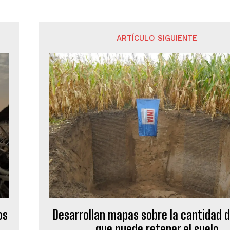
ARTÍCULO SIGUIENTE
os
Desarrollan mapas sobre la cantidad 
que puede retener el suelo