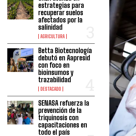
estrategias para
recuperar suelos
afectados por la
salinidad
AGRICULTURA
Betta Biotecnología
debutó en Aapresid
con foco en
bioinsumos y
trazabilidad
DESTACADO
SENASA refuerza la
prevención de la
triquinosis con
capacitaciones en
todo el país