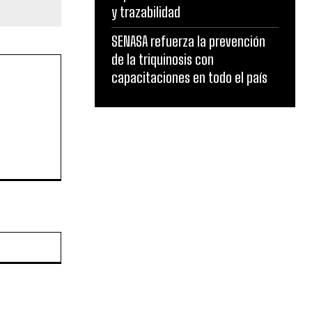
y trazabilidad
SENASA refuerza la prevención
de la triquinosis con
capacitaciones en todo el país
Sitio
web: