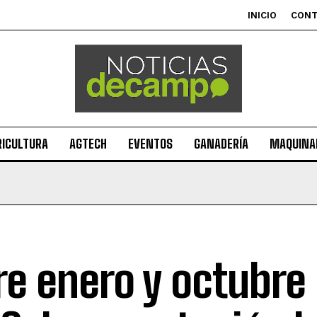
INICIO
CON
RICULTURA
AGTECH
EVENTOS
GANADERÍA
MAQUINAR
re enero y octubre 