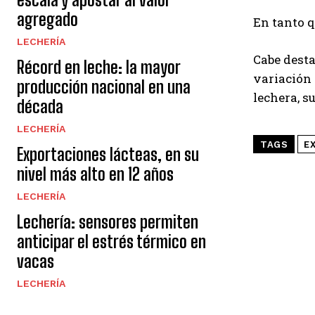
agregado
En tanto q
LECHERÍA
Cabe desta
Récord en leche: la mayor
variación 
producción nacional en una
lechera, s
década
LECHERÍA
TAGS
E
Exportaciones lácteas, en su
nivel más alto en 12 años
LECHERÍA
Lechería: sensores permiten
anticipar el estrés térmico en
vacas
LECHERÍA