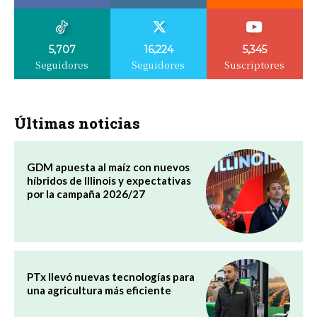
5,707
16,224
5,345
Seguidores
Seguidores
Suscriptores
Últimas noticias
GDM apuesta al maíz con nuevos
híbridos de Illinois y expectativas
por la campaña 2026/27
PTx llevó nuevas tecnologías para
una agricultura más eficiente