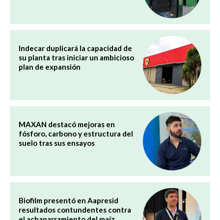
Indecar duplicará la capacidad de
su planta tras iniciar un ambicioso
plan de expansión
MAXAN destacó mejoras en
fósforo, carbono y estructura del
suelo tras sus ensayos
Biofilm presentó en Aapresid
resultados contundentes contra
el achaparramiento del maíz