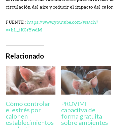
circulación del aire y reducir el impacto del calor.
FUENTE :
https://www.youtube.com/watch?
v=hL_iKGrYwdM
Relacionado
Cómo controlar
PROVIMI
el estrés por
capacitva de
calor en
forma gratuita
establecimientos
sobre ambientes