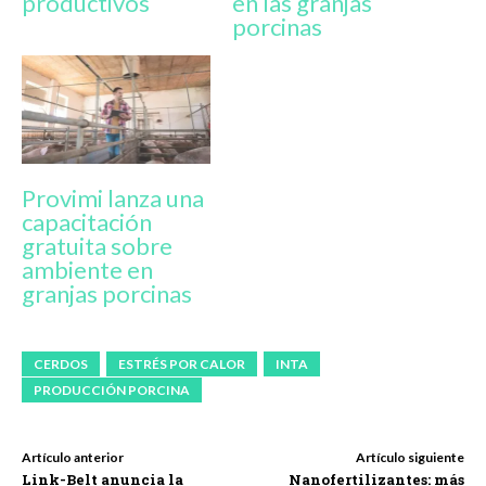
productivos
en las granjas
porcinas
Provimi lanza una
capacitación
gratuita sobre
ambiente en
granjas porcinas
CERDOS
ESTRÉS POR CALOR
INTA
PRODUCCIÓN PORCINA
Artículo anterior
Artículo siguiente
Link-Belt anuncia la
Nanofertilizantes: más