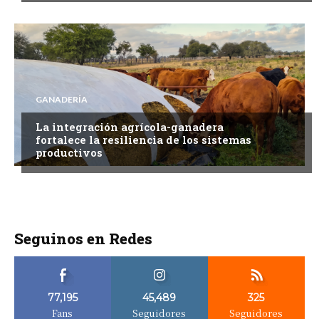
GANADERÍA
La integración agrícola-ganadera
fortalece la resiliencia de los sistemas
productivos
Seguinos en Redes
77,195
45,489
325
Fans
Seguidores
Seguidores