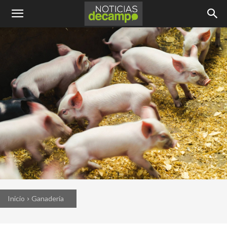
Inicio
Ganadería