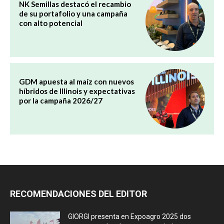
NK Semillas destacó el recambio
de su portafolio y una campaña
con alto potencial
GDM apuesta al maíz con nuevos
híbridos de Illinois y expectativas
por la campaña 2026/27
RECOMENDACIONES DEL EDITOR
GIORGI presenta en Expoagro 2025 dos