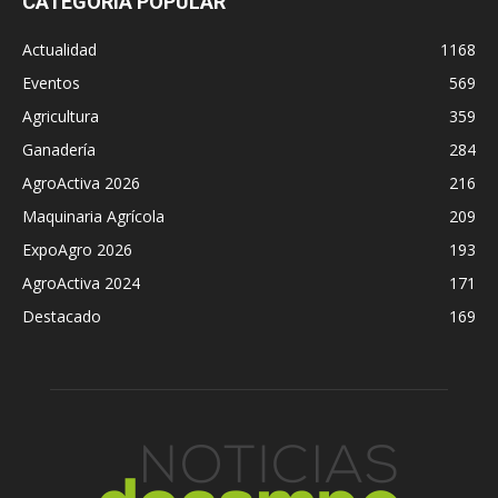
CATEGORÍA POPULAR
Actualidad
1168
Eventos
569
Agricultura
359
Ganadería
284
AgroActiva 2026
216
Maquinaria Agrícola
209
ExpoAgro 2026
193
AgroActiva 2024
171
Destacado
169