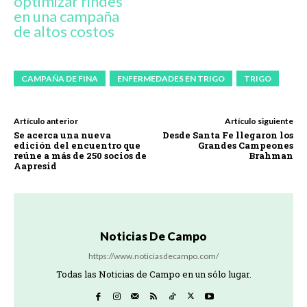
optimizar rindes
en una campaña
de altos costos
CAMPAÑA DE FINA
ENFERMEDADES EN TRIGO
TRIGO
Artículo anterior
Artículo siguiente
Se acerca una nueva
Desde Santa Fe llegaron los
edición del encuentro que
Grandes Campeones
reúne a más de 250 socios de
Brahman
Aapresid
Noticias De Campo
https://www.noticiasdecampo.com/
Todas las Noticias de Campo en un sólo lugar.