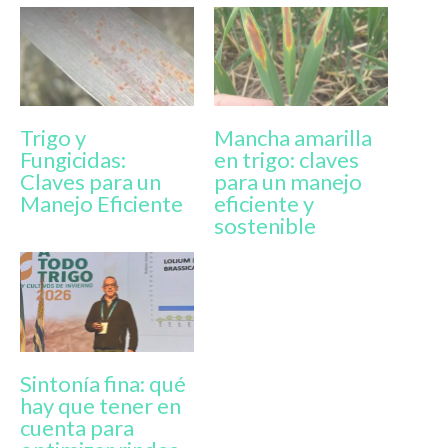
Trigo y
Mancha amarilla
Fungicidas:
en trigo: claves
Claves para un
para un manejo
Manejo Eficiente
eficiente y
sostenible
Sintonía fina: qué
hay que tener en
cuenta para