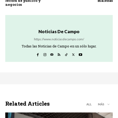
récord de público y
malezas
negocios
Noticias De Campo
https://www.noticiasdecampo.com/
Todas las Noticias de Campo en un sólo lugar.
Related Articles
ALL
MÁS