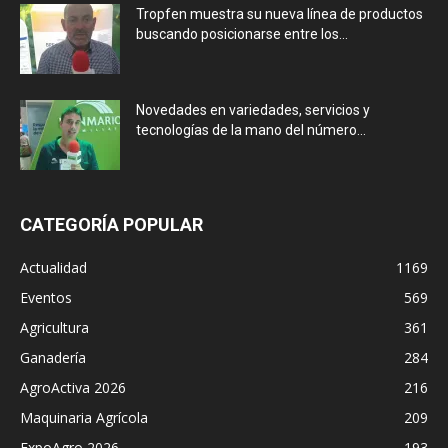
Tropfen muestra su nueva línea de productos
buscando posicionarse entre los...
Novedades en variedades, servicios y
tecnologías de la mano del número...
CATEGORÍA POPULAR
Actualidad
1169
Eventos
569
Agricultura
361
Ganadería
284
AgroActiva 2026
216
Maquinaria Agrícola
209
ExpoAgro 2026
193