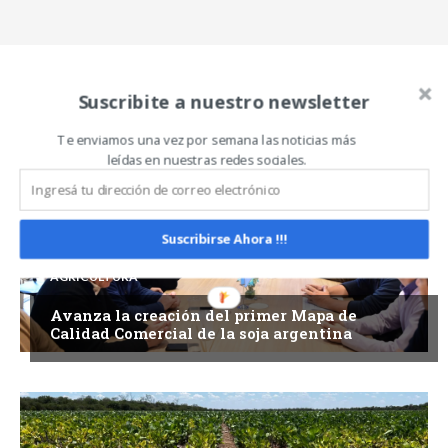
Suscribite a nuestro newsletter
Related Articles
ALL
MÁS
Te enviamos una vez por semana las noticias más
leídas en nuestras redes sociales.
Suscribirse Ahora !!!
AGRICULTURA
Avanza la creación del primer Mapa de
Calidad Comercial de la soja argentina