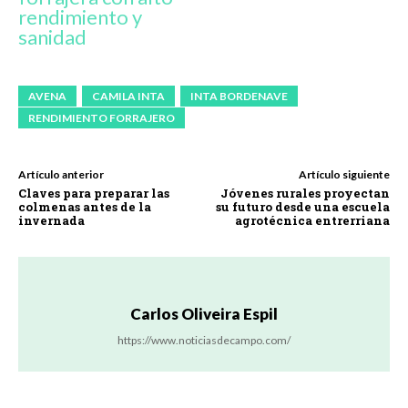
rendimiento y
sanidad
AVENA
CAMILA INTA
INTA BORDENAVE
RENDIMIENTO FORRAJERO
Artículo anterior
Artículo siguiente
Claves para preparar las
Jóvenes rurales proyectan
colmenas antes de la
su futuro desde una escuela
invernada
agrotécnica entrerriana
Carlos Oliveira Espil
https://www.noticiasdecampo.com/