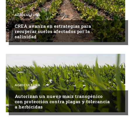
AGRICULTURA
CREA avanza en estrategias para
recuperar suelos afectados por la
salinidad
AGRICULTURA
Autorizan un nuevo maíz transgénico
con protección contra plagas y tolerancia
a herbicidas