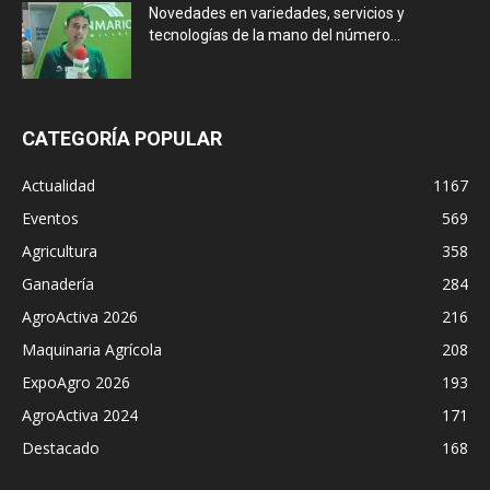
Novedades en variedades, servicios y
tecnologías de la mano del número...
CATEGORÍA POPULAR
Actualidad
1167
Eventos
569
Agricultura
358
Ganadería
284
AgroActiva 2026
216
Maquinaria Agrícola
208
ExpoAgro 2026
193
AgroActiva 2024
171
Destacado
168