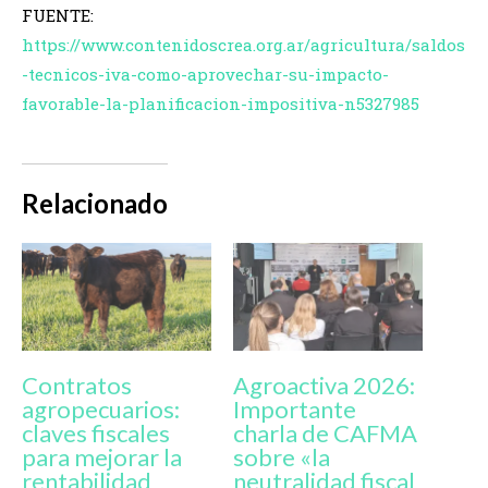
FUENTE:
https://www.contenidoscrea.org.ar/agricultura/saldos
-tecnicos-iva-como-aprovechar-su-impacto-
favorable-la-planificacion-impositiva-n5327985
Relacionado
Contratos
Agroactiva 2026:
agropecuarios:
Importante
claves fiscales
charla de CAFMA
para mejorar la
sobre «la
rentabilidad
neutralidad fiscal