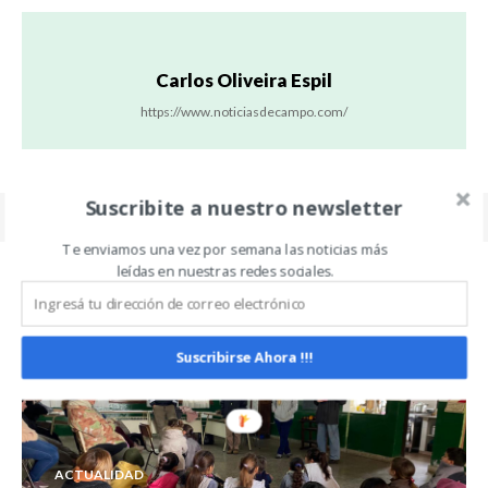
Carlos Oliveira Espil
https://www.noticiasdecampo.com/
Suscribite a nuestro newsletter
Te enviamos una vez por semana las noticias más
leídas en nuestras redes sociales.
Related Articles
ALL
MÁS
Suscribirse Ahora !!!
ACTUALIDAD