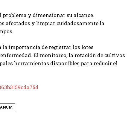
l problema y dimensionar su alcance.
ocos afectados y limpiar cuidadosamente la
ampos.
la importancia de registrar los lotes
nfermedad. El monitoreo, la rotación de cultivos
ipales herramientas disponibles para reducir el
363b3159cda75d
IANUM