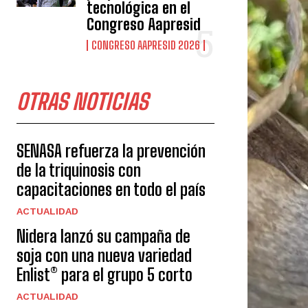
tecnológica en el
Congreso Aapresid
CONGRESO AAPRESID 2026
OTRAS NOTICIAS
SENASA refuerza la prevención
de la triquinosis con
capacitaciones en todo el país
ACTUALIDAD
Nidera lanzó su campaña de
soja con una nueva variedad
Enlist® para el grupo 5 corto
ACTUALIDAD