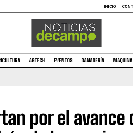
INICIO
CON
RICULTURA
AGTECH
EVENTOS
GANADERÍA
MAQUINAR
rtan por el avance 