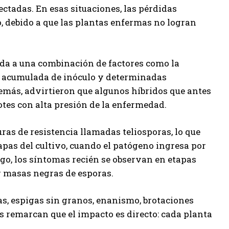
ectadas. En esas situaciones, las pérdidas
o, debido a que las plantas enfermas no logran
ada a una combinación de factores como la
ia acumulada de inóculo y determinadas
emás, advirtieron que algunos híbridos que antes
es con alta presión de la enfermedad.
as de resistencia llamadas teliosporas, lo que
tapas del cultivo, cuando el patógeno ingresa por
argo, los síntomas recién se observan en etapas
 masas negras de esporas.
s, espigas sin granos, enanismo, brotaciones
s remarcan que el impacto es directo: cada planta