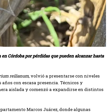
ón en Córdoba por pérdidas que pueden alcanzar hasta
rium reilianum
, volvió a presentarse con niveles
s años con escasa presencia. Técnicos y
era aislada y comenzó a expandirse en distintos
departamento Marcos Juárez, donde algunas