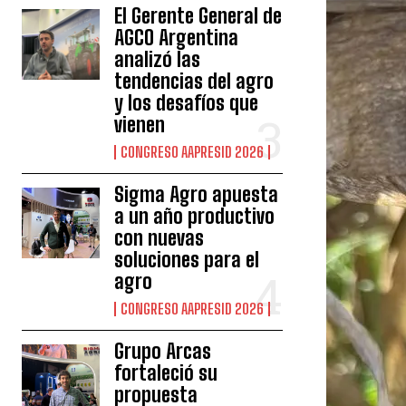
El Gerente General de
AGCO Argentina
analizó las
tendencias del agro
y los desafíos que
vienen
CONGRESO AAPRESID 2026
Sigma Agro apuesta
a un año productivo
con nuevas
soluciones para el
agro
CONGRESO AAPRESID 2026
Grupo Arcas
fortaleció su
propuesta