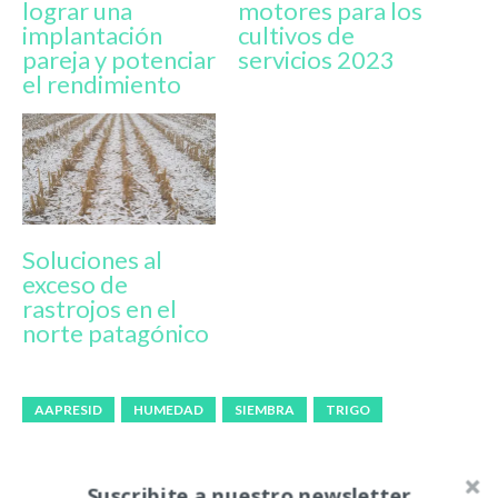
lograr una
motores para los
implantación
cultivos de
pareja y potenciar
servicios 2023
el rendimiento
Soluciones al
exceso de
rastrojos en el
norte patagónico
AAPRESID
HUMEDAD
SIEMBRA
TRIGO
Artículo anterior
Artículo siguiente
Suscribite a nuestro newsletter