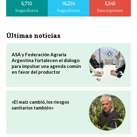
5,710
16,224
5,345
Seguidores
Seguidores
Suscriptores
Últimas noticias
ASA y Federación Agraria
Argentina fortalecen el diálogo
para impulsar una agenda común
en favor del productor
«El maíz cambió, los riesgos
sanitarios también»