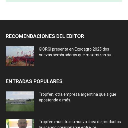
RECOMENDACIONES DEL EDITOR
GIORGI presenta en Expoagro 2025 dos
nuevas sembradoras que maximizan su...
ENTRADAS POPULARES
Tropfen, otra empresa argentina que sigue
apostando a más.
Tropfen muestra su nueva línea de productos
buscando posicionarse entre los...