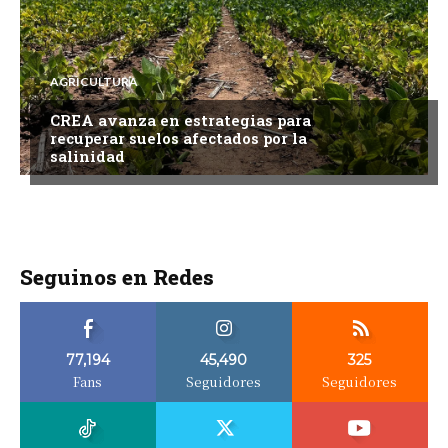
AGRICULTURA
CREA avanza en estrategias para
recuperar suelos afectados por la
salinidad
Seguinos en Redes
77,194
45,490
325
Fans
Seguidores
Seguidores