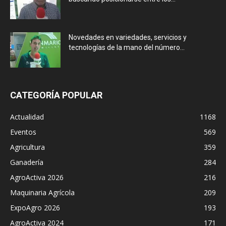
Novedades en variedades, servicios y
tecnologías de la mano del número...
CATEGORÍA POPULAR
Actualidad
1168
Eventos
569
Agricultura
359
Ganadería
284
AgroActiva 2026
216
Maquinaria Agrícola
209
ExpoAgro 2026
193
AgroActiva 2024
171