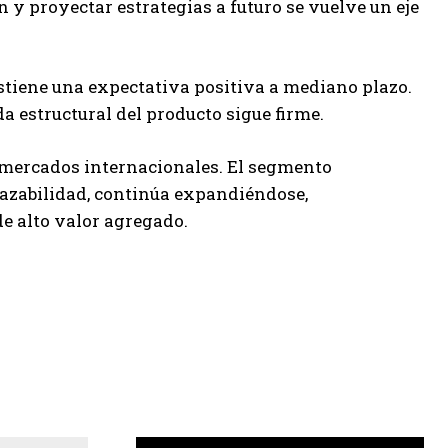
 y proyectar estrategias a futuro se vuelve un eje
stiene una expectativa positiva a mediano plazo.
 estructural del producto sigue firme.
s mercados internacionales. El segmento
razabilidad, continúa expandiéndose,
e alto valor agregado.