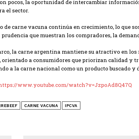
on pocos, la oportunidad de intercambiar información
a el sector.
 de carne vacuna continúa en crecimiento, lo que so
 prudencia que muestran los compradores, la demanda
rco, la carne argentina mantiene su atractivo en lo
, orientado a consumidores que priorizan calidad y t
do a la carne nacional como un producto buscado y d
https://www.youtube.com/watch?v=JzpoAd8Q47Q
RREBEEF
CARNE VACUNA
IPCVA