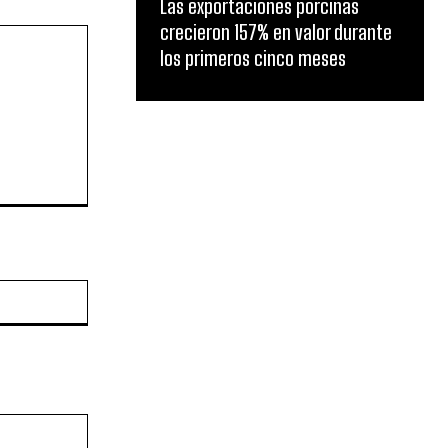
Las exportaciones porcinas
crecieron 157% en valor durante
los primeros cinco meses
Sitio
web: