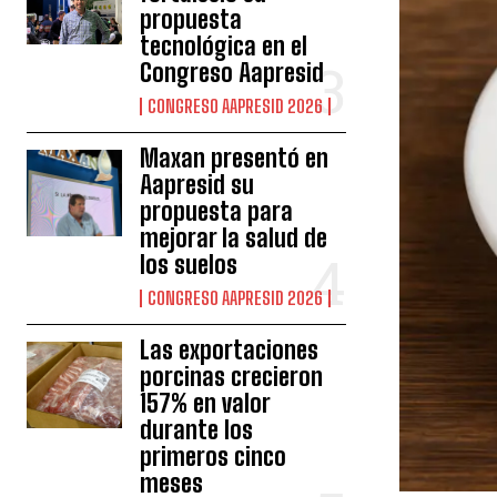
propuesta
tecnológica en el
Congreso Aapresid
CONGRESO AAPRESID 2026
Maxan presentó en
Aapresid su
propuesta para
mejorar la salud de
los suelos
CONGRESO AAPRESID 2026
Las exportaciones
porcinas crecieron
157% en valor
durante los
primeros cinco
meses