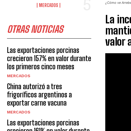
¿Cómo ve Arrebe
MERCADOS
La inc
OTRAS NOTICIAS
manti
valor 
Las exportaciones porcinas
crecieron 157% en valor durante
los primeros cinco meses
MERCADOS
China autorizó a tres
frigoríficos argentinos a
exportar carne vacuna
MERCADOS
Las exportaciones porcinas
crecieron 161% en valor durante