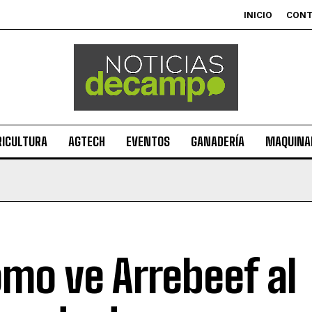
INICIO
CON
RICULTURA
AGTECH
EVENTOS
GANADERÍA
MAQUINAR
mo ve Arrebeef al