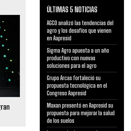
ÚLTIMAS 5 NOTICIAS
AGCO analizó las tendencias del
agro y los desafíos que vienen
en Aapresid
Sigma Agro apuesta a un año
productivo con nuevas
soluciones para el agro
Grupo Arcas fortaleció su
propuesta tecnológica en el
Congreso Aapresid
Maxan presentó en Aapresid su
gran
propuesta para mejorar la salud
de los suelos