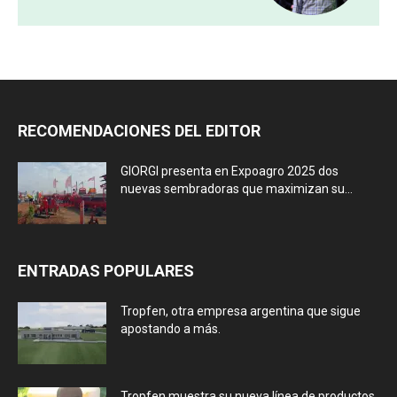
RECOMENDACIONES DEL EDITOR
GIORGI presenta en Expoagro 2025 dos
nuevas sembradoras que maximizan su...
ENTRADAS POPULARES
Tropfen, otra empresa argentina que sigue
apostando a más.
Tropfen muestra su nueva línea de productos