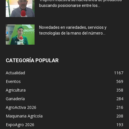
buscando posicionarse entre los...
Novedades en variedades, servicios y
tecnologías de la mano del número...
CATEGORÍA POPULAR
Actualidad
1167
Eventos
569
Agricultura
358
Ganadería
284
AgroActiva 2026
216
Maquinaria Agrícola
208
ExpoAgro 2026
193