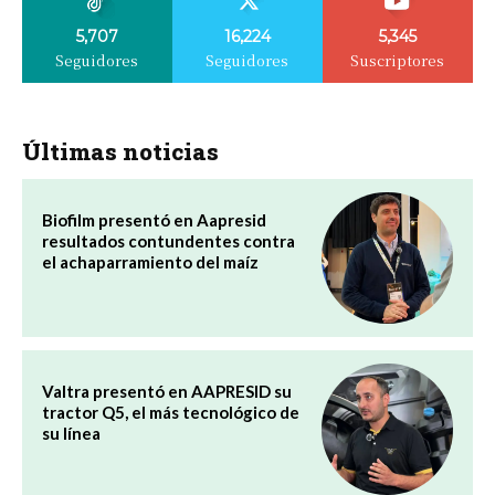
5,707
16,224
5,345
Seguidores
Seguidores
Suscriptores
Últimas noticias
Biofilm presentó en Aapresid
resultados contundentes contra
el achaparramiento del maíz
Valtra presentó en AAPRESID su
tractor Q5, el más tecnológico de
su línea